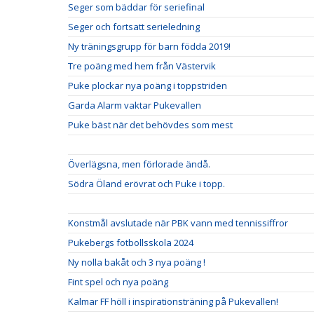
Seger som bäddar för seriefinal
Seger och fortsatt serieledning
Ny träningsgrupp för barn födda 2019!
Tre poäng med hem från Västervik
Puke plockar nya poäng i toppstriden
Garda Alarm vaktar Pukevallen
Puke bäst när det behövdes som mest
Överlägsna, men förlorade ändå.
Södra Öland erövrat och Puke i topp.
Konstmål avslutade när PBK vann med tennissiffror
Pukebergs fotbollsskola 2024
Ny nolla bakåt och 3 nya poäng !
Fint spel och nya poäng
Kalmar FF höll i inspirationsträning på Pukevallen!