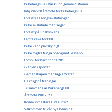
Pukebergs BK - Vår klubb genom historien.
Inbjudan till årsmöte för Pukebergs BK
Förlust i säsongsavslutningen
Puke avslutade med seger
Förlust på Tingbyskans
Femte raka för PBK
Puke vann pliktskyldigt
Puke tog tre tunga poäng mot Lessebo
Fotboll för barn födda 2018
Glädjen i sporten
Gemenskapen med lagkamrater
Ha roligt på träningar
Tillsammans är Pukebergs BK
Årsmöte PBK 2023
Kommunmästare Futsal 2022 !
Välkommen till vår nya hemsida!