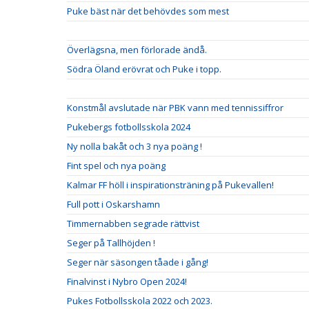
Puke bäst när det behövdes som mest
Överlägsna, men förlorade ändå.
Södra Öland erövrat och Puke i topp.
Konstmål avslutade när PBK vann med tennissiffror
Pukebergs fotbollsskola 2024
Ny nolla bakåt och 3 nya poäng !
Fint spel och nya poäng
Kalmar FF höll i inspirationsträning på Pukevallen!
Full pott i Oskarshamn
Timmernabben segrade rättvist
Seger på Tallhöjden !
Seger när säsongen tåade i gång!
Finalvinst i Nybro Open 2024!
Pukes Fotbollsskola 2022 och 2023.