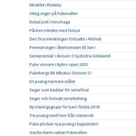
Miraklet i Rödeby
Viktig seger på Pukevallen
Delad pott i Hovshaga
Påsken inledes med förlust
Den fina inledningen fortsatte i Älmhult
Premiärseger i återkomsten till 3an !
Seriepremiär i division 3 Sydöstra Götaland!
Puke vinnare i Nybro open 2025
Pukebergs BK tillbaka i Division 3 !
En poäng närmare målet
Seger som bäddar för seriefinal
Seger och fortsatt serieledning
Ny träningsgrupp för barn födda 2019!
Tre poäng med hem från Västervik
Puke plockar nya poäng i toppstriden
Garda Alarm vaktar Pukevallen