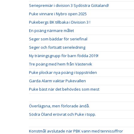
Seriepremiär i division 3 Sydöstra Götaland!
Puke vinnare i Nybro open 2025
Pukebergs BK tillbaka i Division 3 !
En poäng närmare målet
Seger som bäddar för seriefinal
Seger och fortsatt serieledning
Ny träningsgrupp för barn födda 2019!
Tre poäng med hem från Västervik
Puke plockar nya poäng i toppstriden
Garda Alarm vaktar Pukevallen
Puke bäst när det behövdes som mest
Överlägsna, men förlorade ändå.
Södra Öland erövrat och Puke i topp.
Konstmål avslutade när PBK vann med tennissiffror