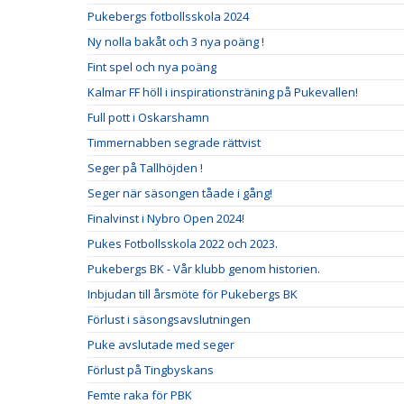
Pukebergs fotbollsskola 2024
Ny nolla bakåt och 3 nya poäng !
Fint spel och nya poäng
Kalmar FF höll i inspirationsträning på Pukevallen!
Full pott i Oskarshamn
Timmernabben segrade rättvist
Seger på Tallhöjden !
Seger när säsongen tåade i gång!
Finalvinst i Nybro Open 2024!
Pukes Fotbollsskola 2022 och 2023.
Pukebergs BK - Vår klubb genom historien.
Inbjudan till årsmöte för Pukebergs BK
Förlust i säsongsavslutningen
Puke avslutade med seger
Förlust på Tingbyskans
Femte raka för PBK