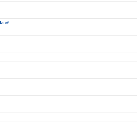
land!