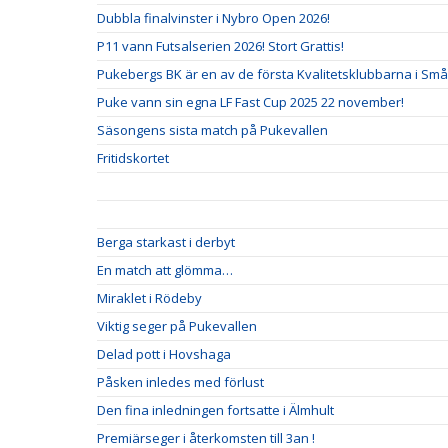
Dubbla finalvinster i Nybro Open 2026!
P11 vann Futsalserien 2026! Stort Grattis!
Pukebergs BK är en av de första Kvalitetsklubbarna i Små
Puke vann sin egna LF Fast Cup 2025 22 november!
Säsongens sista match på Pukevallen
Fritidskortet
Berga starkast i derbyt
En match att glömma…
Miraklet i Rödeby
Viktig seger på Pukevallen
Delad pott i Hovshaga
Påsken inledes med förlust
Den fina inledningen fortsatte i Älmhult
Premiärseger i återkomsten till 3an !