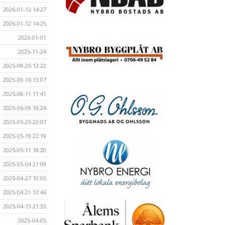
2026-01-12 14:27
2026-01-12 14:25
2026-01-01
2025-11-24
2025-09-25 12:22
2025-09-16 13:07
2025-08-11 11:41
2025-06-09 18:24
2025-05-25 22:07
2025-05-19 22:19
2025-05-11 18:20
2025-05-04 21:09
2025-04-27 10:05
2025-04-21 12:46
2025-04-13 21:33
2025-04-05