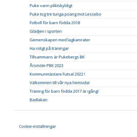
Puke vann pliktskyldigt
Puke tog tre tunga poäng mot Lessebo
Fotboll för barn födda 2018
Glädjen i sporten
Gemenskapen med lagkamrater
Ha roligt på träningar
Tillsammans är Pukebergs BK
Årsmöte PBK 2023
Kommunmästare Futsal 2022 !
Välkommen till vår nya hemsida!
Träning för barn födda 2017 är igång!
Badlakan
Cookie-inställningar