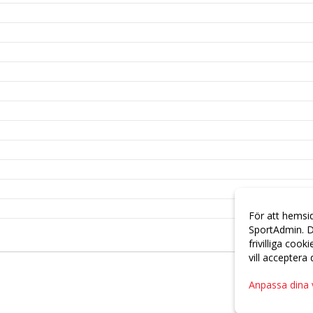
För att hemsi
SportAdmin. D
frivilliga cook
vill acceptera
Anpassa dina 