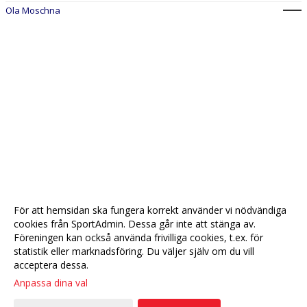
Ola Moschna
För att hemsidan ska fungera korrekt använder vi nödvändiga
cookies från SportAdmin. Dessa går inte att stänga av.
Föreningen kan också använda frivilliga cookies, t.ex. för
statistik eller marknadsföring. Du väljer själv om du vill
acceptera dessa.
Anpassa dina val
Cookie-
Gå till